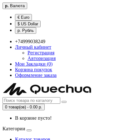
р.
Валюта
€ Euro
$ US Dollar
р. Рубль
+74999038249
Личный кабинет
Регистрация
Авторизация
Мои Закладки (0)
Корзина покупок
Оформление заказа
0 товар(ов) - 0.00 р.
В корзине пусто!
Категории
Каталог товаров