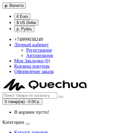
р.
Валюта
€ Euro
$ US Dollar
р. Рубль
+74999038249
Личный кабинет
Регистрация
Авторизация
Мои Закладки (0)
Корзина покупок
Оформление заказа
0 товар(ов) - 0.00 р.
В корзине пусто!
Категории
Каталог товаров