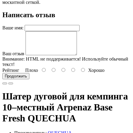
москитной сеткой.
Написать отзыв
Ваше имя:
Ваш отзыв
Внимание:
HTML не поддерживается! Используйте обычный
текст!
Рейтинг
Плохо
Хорошо
Продолжить
Шатер дуговой для кемпинга
10–местный Arpenaz Base
Fresh QUECHUA
Производитель:
QUECHUA