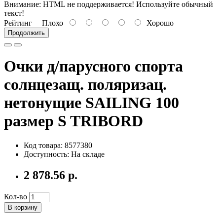
Внимание:
HTML не поддерживается! Используйте обычный
текст!
Рейтинг
Плохо
Хорошо
Продолжить
Очки д/парусного спорта
солнцезащ. поляризац.
нетонущие SAILING 100
размер S TRIBORD
Код товара: 8577380
Доступность: На складе
2 878.56 р.
Кол-во
В корзину