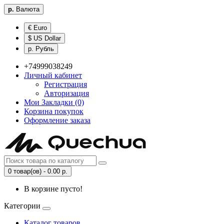
р.
Валюта
€ Euro
$ US Dollar
р. Рубль
+74999038249
Личный кабинет
Регистрация
Авторизация
Мои Закладки (0)
Корзина покупок
Оформление заказа
0 товар(ов) - 0.00 р.
В корзине пусто!
Категории
Каталог товаров