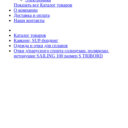
Показать все Каталог товаров
О компании
Доставка и оплата
Наши контакты
Каталог товаров
Каякинг, SUP-бординг
Одежда и очки для сплавов
Очки д/парусного спорта солнцезащ. поляризац.
нетонущие SAILING 100 размер S TRIBORD