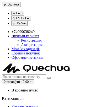
р.
Валюта
€ Euro
$ US Dollar
р. Рубль
+74999038249
Личный кабинет
Регистрация
Авторизация
Мои Закладки (0)
Корзина покупок
Оформление заказа
0 товар(ов) - 0.00 р.
В корзине пусто!
Категории
Каталог товаров