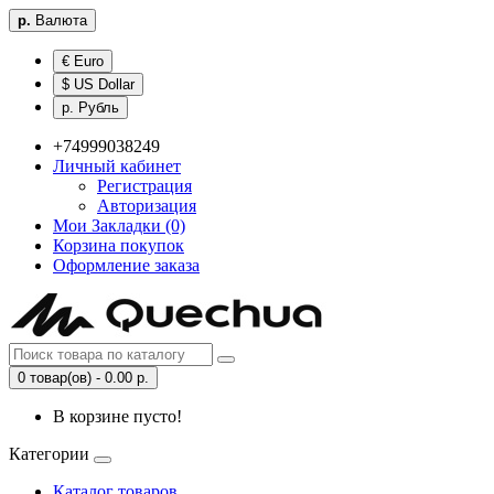
р.
Валюта
€ Euro
$ US Dollar
р. Рубль
+74999038249
Личный кабинет
Регистрация
Авторизация
Мои Закладки (0)
Корзина покупок
Оформление заказа
0 товар(ов) - 0.00 р.
В корзине пусто!
Категории
Каталог товаров