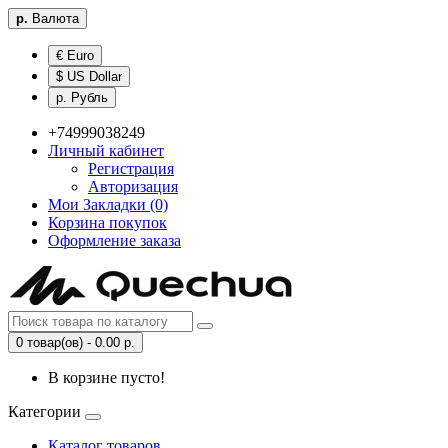
р.
Валюта
€ Euro
$ US Dollar
р. Рубль
+74999038249
Личный кабинет
Регистрация
Авторизация
Мои Закладки (0)
Корзина покупок
Оформление заказа
0 товар(ов) - 0.00 р.
В корзине пусто!
Категории
Каталог товаров