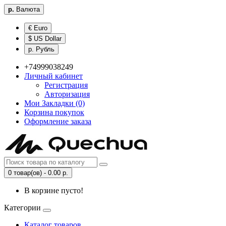
р.
Валюта
€ Euro
$ US Dollar
р. Рубль
+74999038249
Личный кабинет
Регистрация
Авторизация
Мои Закладки (0)
Корзина покупок
Оформление заказа
0 товар(ов) - 0.00 р.
В корзине пусто!
Категории
Каталог товаров