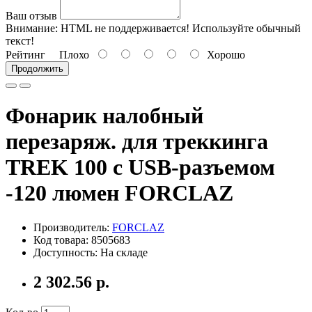
Ваш отзыв
Внимание:
HTML не поддерживается! Используйте обычный
текст!
Рейтинг
Плохо
Хорошо
Продолжить
Фонарик налобный
перезаряж. для треккинга
TREK 100 с USB-разъемом
-120 люмен FORCLAZ
Производитель:
FORCLAZ
Код товара: 8505683
Доступность: На складе
2 302.56 р.