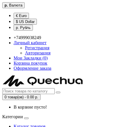
р.
Валюта
€ Euro
$ US Dollar
р. Рубль
+74999038249
Личный кабинет
Регистрация
Авторизация
Мои Закладки (0)
Корзина покупок
Оформление заказа
0 товар(ов) - 0.00 р.
В корзине пусто!
Категории
Каталог товаров