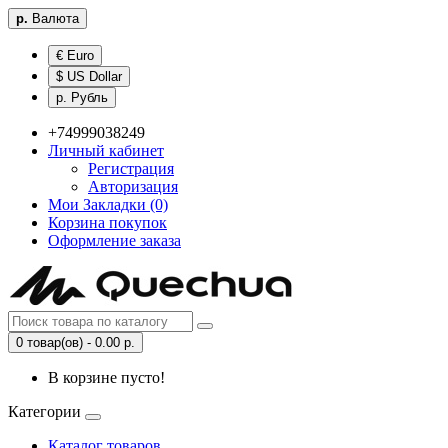
р.
Валюта
€ Euro
$ US Dollar
р. Рубль
+74999038249
Личный кабинет
Регистрация
Авторизация
Мои Закладки (0)
Корзина покупок
Оформление заказа
0 товар(ов) - 0.00 р.
В корзине пусто!
Категории
Каталог товаров