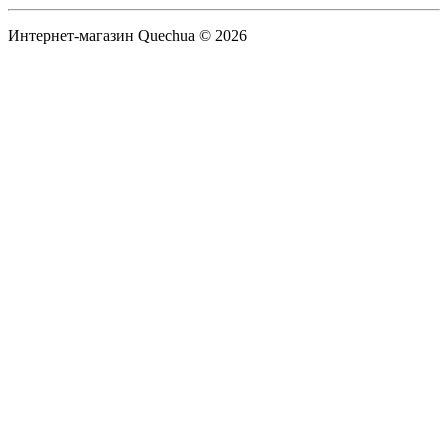
Интернет-магазин Quechua © 2026