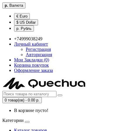
р.
Валюта
€ Euro
$ US Dollar
р. Рубль
+74999038249
Личный кабинет
Регистрация
Авторизация
Мои Закладки (0)
Корзина покупок
Оформление заказа
0 товар(ов) - 0.00 р.
В корзине пусто!
Категории
Каталог товаров