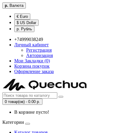
р.
Валюта
€ Euro
$ US Dollar
р. Рубль
+74999038249
Личный кабинет
Регистрация
Авторизация
Мои Закладки (0)
Корзина покупок
Оформление заказа
0 товар(ов) - 0.00 р.
В корзине пусто!
Категории
Каталог товаров