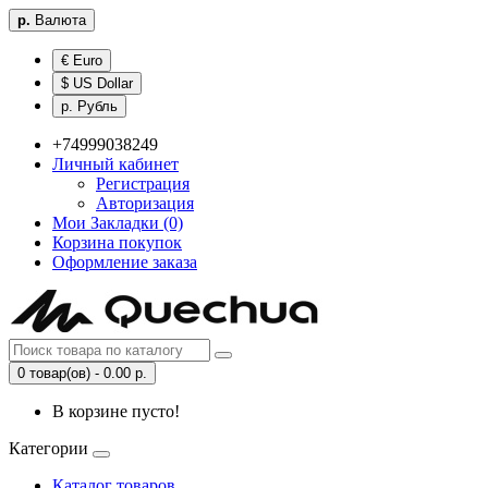
р.
Валюта
€ Euro
$ US Dollar
р. Рубль
+74999038249
Личный кабинет
Регистрация
Авторизация
Мои Закладки (0)
Корзина покупок
Оформление заказа
0 товар(ов) - 0.00 р.
В корзине пусто!
Категории
Каталог товаров