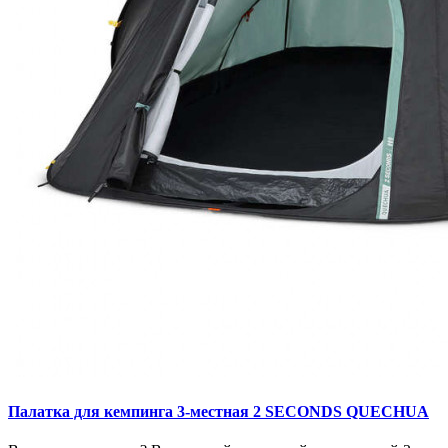
Палатка для кемпинга 3-местная 2 SECONDS QUECHUA