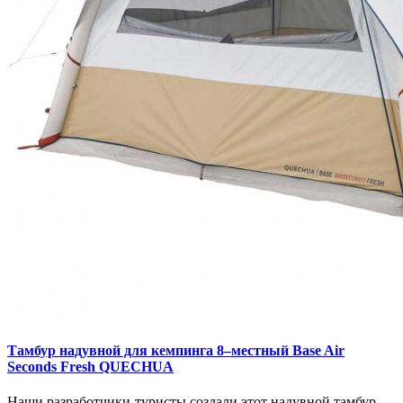
Тамбур надувной для кемпинга 8–местный Base Air
Seconds Fresh QUECHUA
Наши разработчики-туристы создали этот надувной тамбур