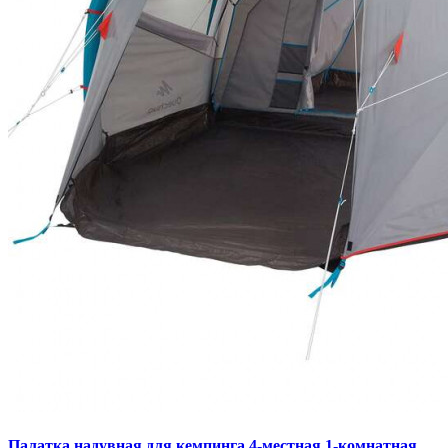
Палатка надувная для кемпинга 4-местная 1-комнатная