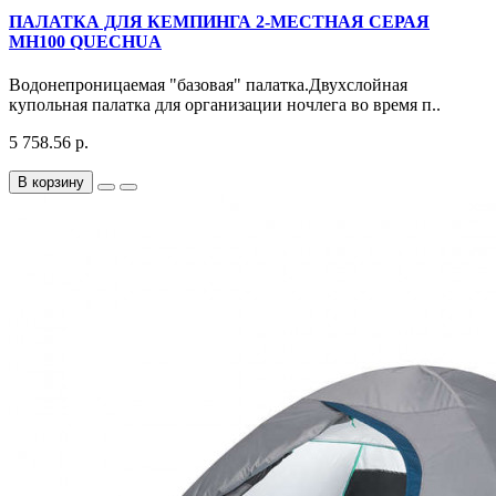
ПАЛАТКА ДЛЯ КЕМПИНГА 2-МЕСТНАЯ СЕРАЯ
MH100 QUECHUA
Водонепроницаемая "базовая" палатка.Двухслойная
купольная палатка для организации ночлега во время п..
5 758.56 р.
В корзину