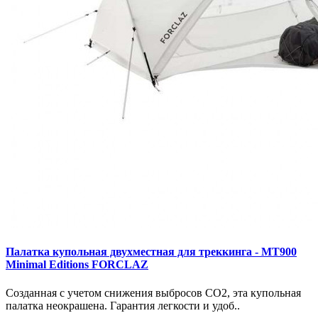
Палатка купольная двухместная для треккинга - MT900
Minimal Editions FORCLAZ
Созданная с учетом снижения выбросов CO2, эта купольная
палатка неокрашена. Гарантия легкости и удоб..