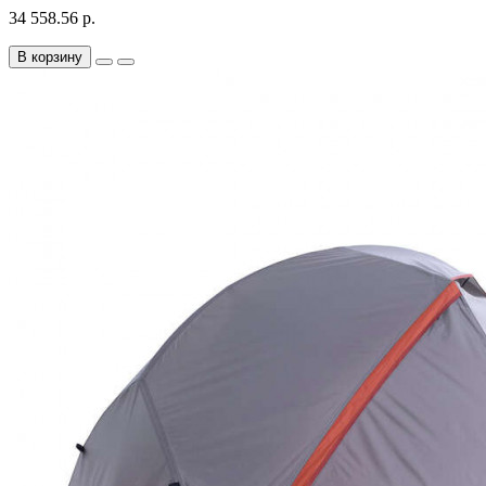
34 558.56 р.
В корзину