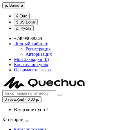
р.
Валюта
€ Euro
$ US Dollar
р. Рубль
+74999038249
Личный кабинет
Регистрация
Авторизация
Мои Закладки (0)
Корзина покупок
Оформление заказа
0 товар(ов) - 0.00 р.
В корзине пусто!
Категории
Каталог товаров