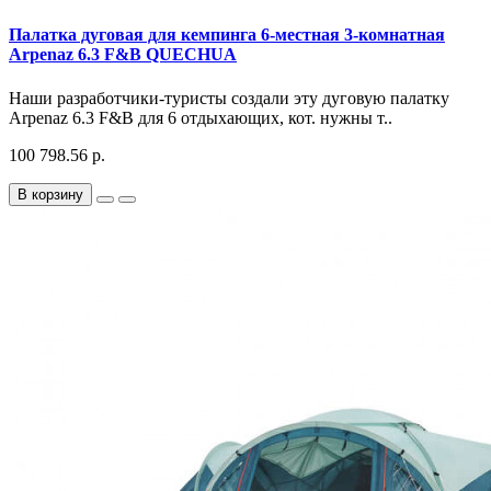
Палатка дуговая для кемпинга 6-местная 3-комнатная
Arpenaz 6.3 F&B QUECHUA
Наши разработчики-туристы создали эту дуговую палатку
Arpenaz 6.3 F&B для 6 отдыхающих, кот. нужны т..
100 798.56 р.
В корзину