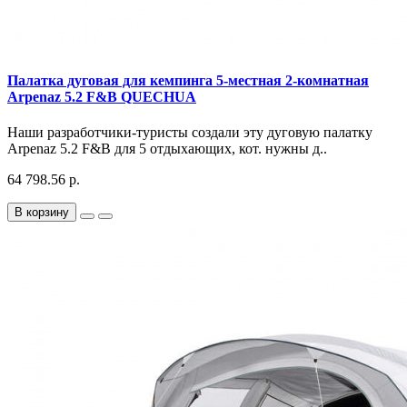
Палатка дуговая для кемпинга 5-местная 2-комнатная
Arpenaz 5.2 F&B QUECHUA
Наши разработчики-туристы создали эту дуговую палатку
Arpenaz 5.2 F&B для 5 отдыхающих, кот. нужны д..
64 798.56 р.
В корзину