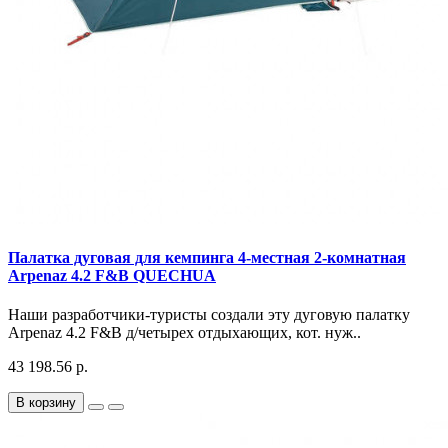
Палатка дуговая для кемпинга 4-местная 2-комнатная
Arpenaz 4.2 F&B QUECHUA
Наши разработчики-туристы создали эту дуговую палатку
Arpenaz 4.2 F&B д/четырех отдыхающих, кот. нуж..
43 198.56 р.
В корзину