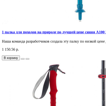
1 палка для походов на природе по лучшей цене синяя A1
Наша команда разработчиков создала эту палку по низкой цене 
1 150.56 р.
В корзину