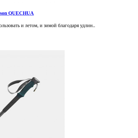
season QUECHUA
льзовать и летом, и зимой благодаря удлин..