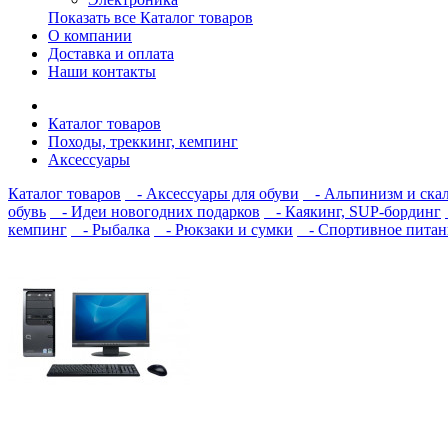
Показать все Каталог товаров
О компании
Доставка и оплата
Наши контакты
Каталог товаров
Походы, треккинг, кемпинг
Аксессуары
Каталог товаров
- Аксессуары для обуви
- Альпинизм и скал
обувь
- Идеи новогодних подарков
- Каякинг, SUP-бординг
кемпинг
- Рыбалка
- Рюкзаки и сумки
- Спортивное питан