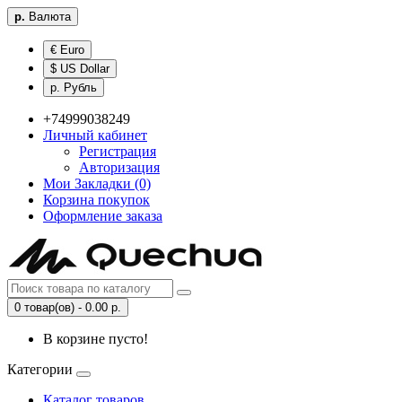
р.
Валюта
€ Euro
$ US Dollar
р. Рубль
+74999038249
Личный кабинет
Регистрация
Авторизация
Мои Закладки (0)
Корзина покупок
Оформление заказа
0 товар(ов) - 0.00 р.
В корзине пусто!
Категории
Каталог товаров