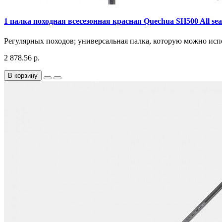
1 палка походная всесезонная красная Quechua SH500 All 
Регулярных походов; универсальная палка, которую можно испо
2 878.56 р.
В корзину