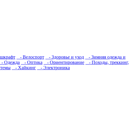
шкрафт
- Велоспорт
- Здоровье и уход
- Зимняя одежда и
- Одежда
- Оптика
- Ориентирование
- Походы, треккинг,
стемы
- Хайкинг
- Электроника